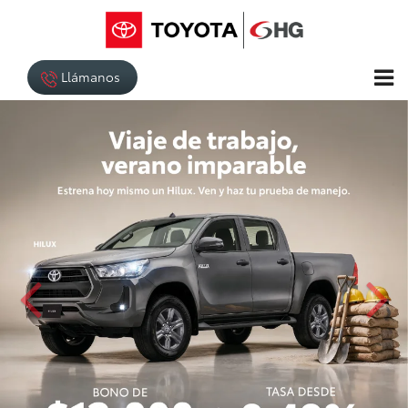
Llámanos