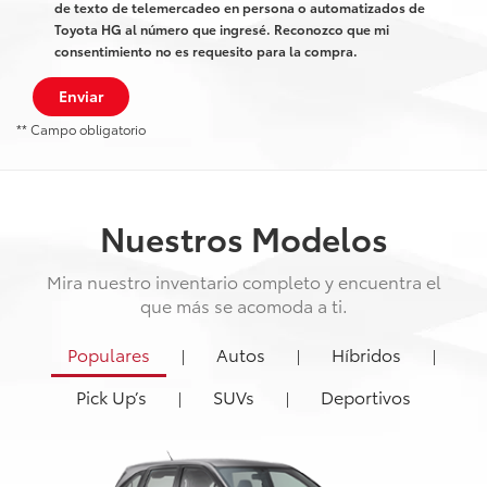
de texto de telemercadeo en persona o automatizados de
Toyota HG al número que ingresé. Reconozco que mi
consentimiento no es requesito para la compra.
Enviar
** Campo obligatorio
Nuestros Modelos
Mira nuestro inventario completo y encuentra el
que más se acomoda a ti.
Populares
Autos
Híbridos
|
|
|
Pick Up’s
SUVs
Deportivos
|
|