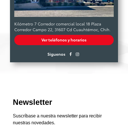
Kilómetro 7 Corredor comercial local 18 Plaza
Corredor Campo 22, 31607 Cd Cuauhtémoc, Chih.
Ver teléfonos y horarios
Síguenos