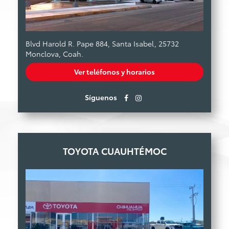
Blvd Harold R. Pape 884, Santa Isabel, 25732
Monclova, Coah.
Ver teléfonos y horarios
Síguenos
TOYOTA CUAUHTÉMOC