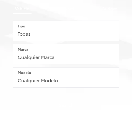
Vehicle
Keyword
Budget
Tipo
Marca
Modelo
Search
Reajustar