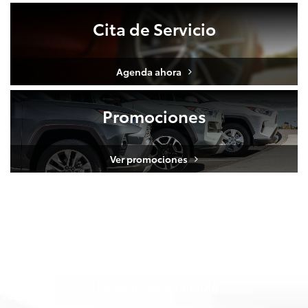
Cita de Servicio
Agenda ahora
Promociones
Ver promociones
Shop By Vehicle
155
Vehicles Available