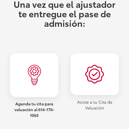
Una vez que el ajustador
te entregue el pase de
admisión:
Asiste a tu Cita de
Agenda tu cita para
Valuación
valuación al 614-176-
1065