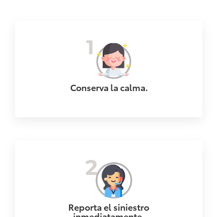
Conserva la calma.
Reporta el siniestro
inmediatamente.