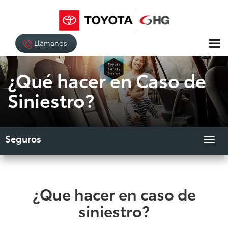
Llámanos
¿Qué hacer en Caso de
Siniestro?
Seguros
¿Que hacer en caso de
siniestro?