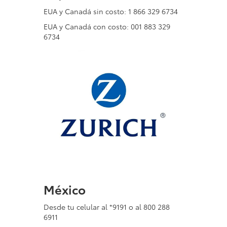
EUA y Canadá sin costo: 1 866 329 6734
EUA y Canadá con costo: 001 883 329
6734
México
Desde tu celular al *9191 o al 800 288
6911