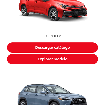
COROLLA
Descargar catálogo
Explorar modelo