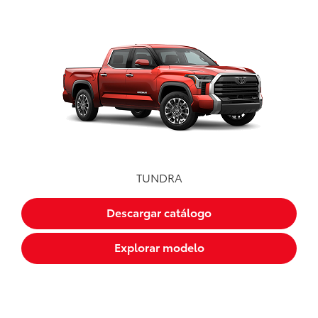
TUNDRA
Descargar catálogo
Explorar modelo