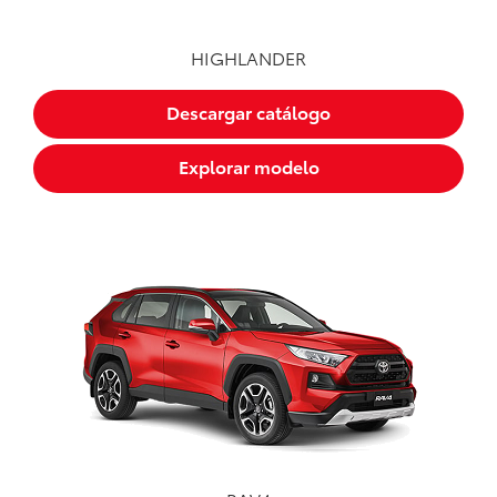
HIGHLANDER
Descargar catálogo
Explorar modelo