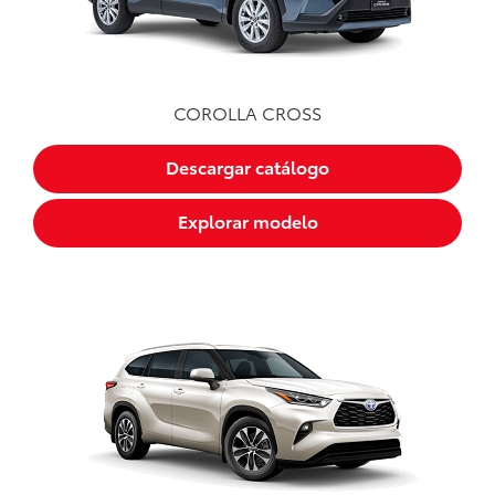
COROLLA CROSS
Descargar catálogo
Explorar modelo