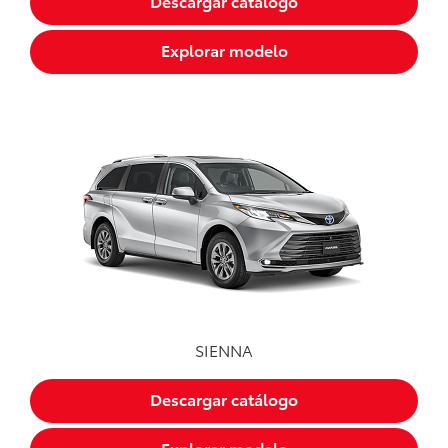
Descargar catálogo
Explorar modelo
SIENNA
Descargar catálogo
Explorar modelo