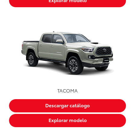
TACOMA
Descargar catálogo
Explorar modelo