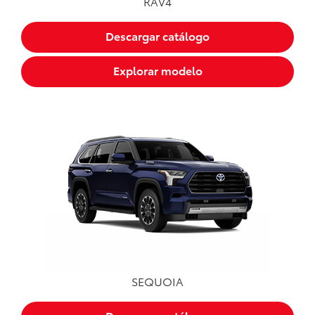
RAV4
Descargar catálogo
Explorar modelo
SEQUOIA