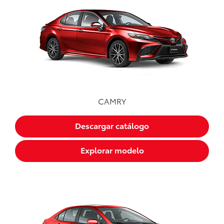
CAMRY
Descargar catálogo
Explorar modelo