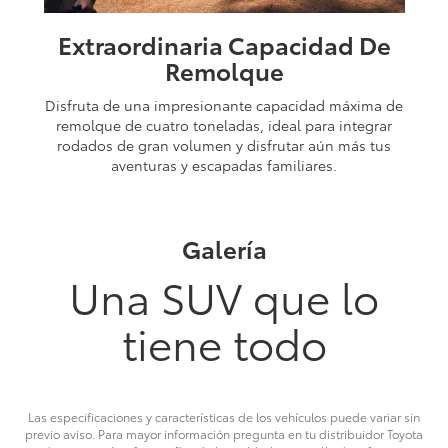
Extraordinaria Capacidad De
Remolque
Disfruta de una impresionante capacidad máxima de
remolque de cuatro toneladas, ideal para integrar
rodados de gran volumen y disfrutar aún más tus
aventuras y escapadas familiares.
Galería
Una SUV que lo
tiene todo
Las especificaciones y características de los vehículos puede variar sin
previo aviso. Para mayor información pregunta en tu distribuidor Toyota