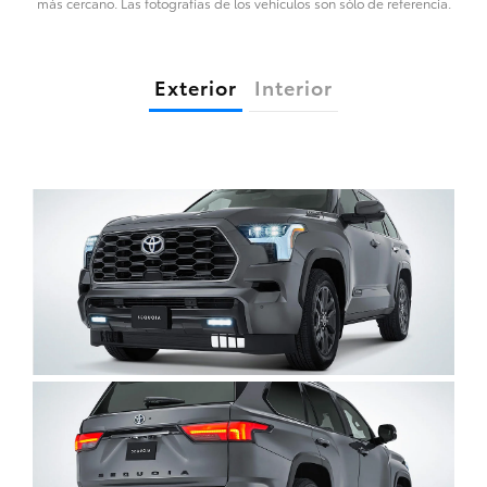
más cercano. Las fotografías de los vehículos son sólo de referencia.
Exterior
Interior
Clic
para
agrandar
foto