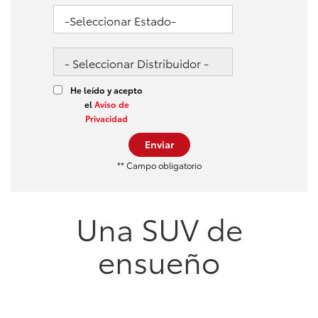
He leído y acepto
el
Aviso de
Privacidad
Enviar
** Campo obligatorio
Una SUV de
ensueño