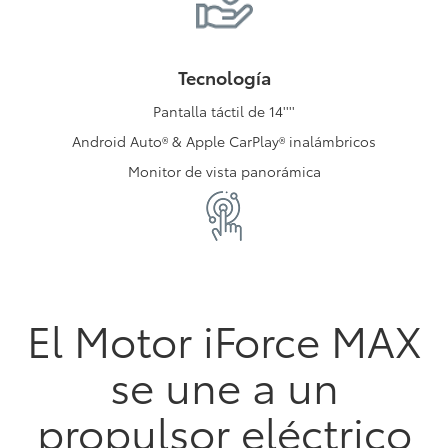
Tecnología
Pantalla táctil de 14''''
Android Auto® & Apple CarPlay® inalámbricos
Monitor de vista panorámica
El Motor iForce MAX
se une a un
propulsor eléctrico