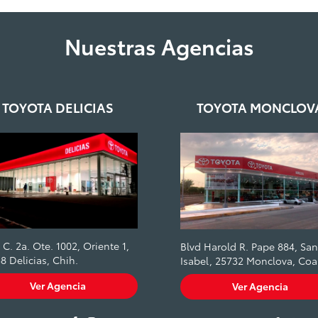
Nuestras Agencias
TOYOTA DELICIAS
TOYOTA MONCLOV
. C. 2a. Ote. 1002, Oriente 1,
Blvd Harold R. Pape 884, San
8 Delicias, Chih.
Isabel, 25732 Monclova, Coa
Ver Agencia
Ver Agencia