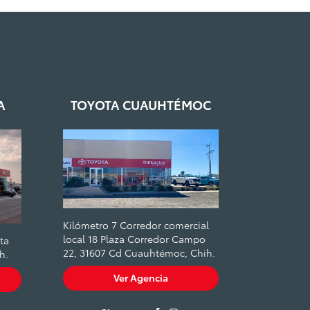
A
TOYOTA CUAUHTÉMOC
Kilómetro 7 Corredor comercial
local 18 Plaza Corredor Campo
ta
22, 31607 Cd Cuauhtémoc, Chih.
h.
Ver Agencia