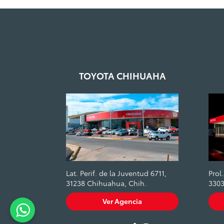
TOYOTA CHIHUAHA
Lat. Perif. de la Juventud 6711,
Prol
31238 Chihuahua, Chih.
3303
Ver Agencia