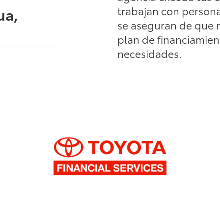
trabajan con persona
ua,
se aseguran de que n
plan de financiamien
necesidades.