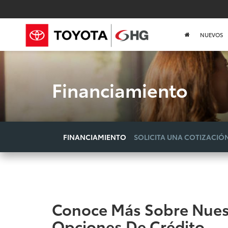
NUEVOS
Financiamiento
FINANCIAMIENTO
SOLICITA UNA COTIZACIÓ
Conoce Más Sobre Nues
Opciones De Crédito