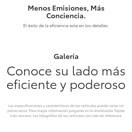
Menos Emisiones, Más
Conciencia.
El éxito de la eficiencia esta en los detalles.
Galería
Conoce su lado más
eficiente y poderoso
Las especificaciones y características de los vehículos puede variar sin
previo aviso. Para mayor información pregunta en tu distribuidor Toyota
más cercano. Las fotografías de los vehículos son sólo de referencia.