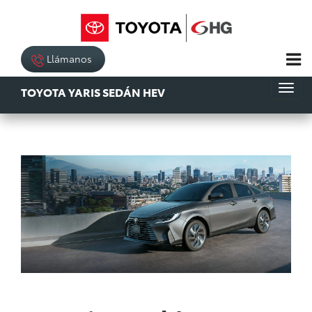
Llámanos
TOYOTA YARIS SEDÁN HEV