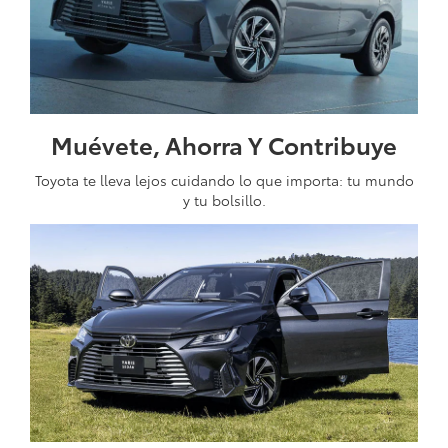
Muévete, Ahorra Y Contribuye
Toyota te lleva lejos cuidando lo que importa: tu mundo
y tu bolsillo.