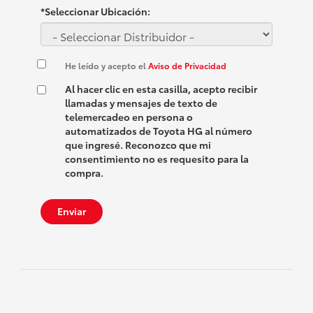
*Seleccionar Ubicación:
He leído y acepto el
Aviso de Privacidad
Al hacer clic en esta casilla, acepto recibir
llamadas y mensajes de texto de
telemercadeo en persona o
automatizados de Toyota HG al número
que ingresé. Reconozco que mi
consentimiento no es requesito para la
compra.
Enviar