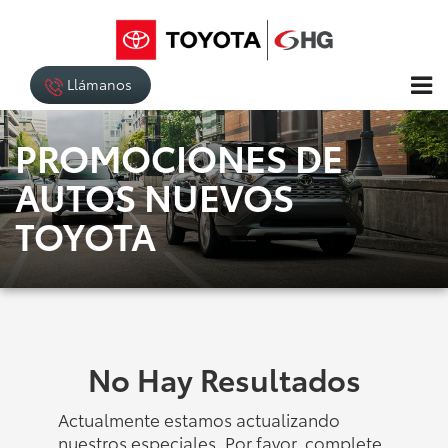
Llámanos
PROMOCIONES DE
AUTOS NUEVOS
TOYOTA
No Hay Resultados
Actualmente estamos actualizando
nuestros especiales. Por favor, complete