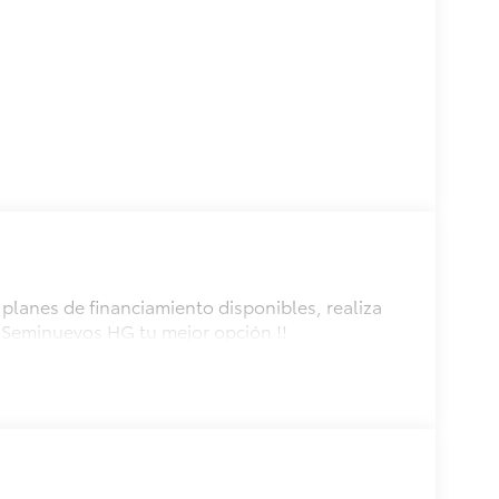
planes de financiamiento disponibles, realiza
 Seminuevos HG tu mejor opción !!