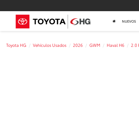
NUEVOS
Toyota HG
Vehículos Usados
2026
GWM
Haval H6
2.0