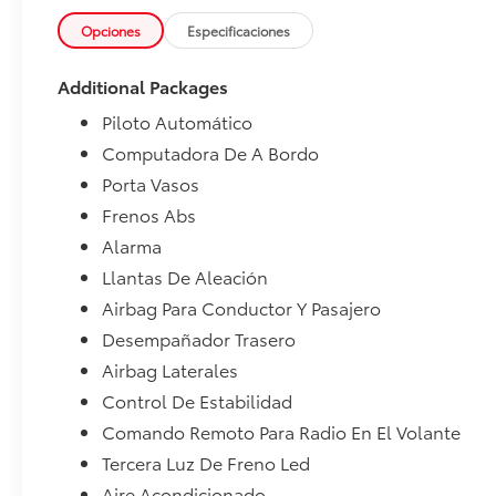
Opciones
Especificaciones
Additional Packages
Piloto Automático
Computadora De A Bordo
Porta Vasos
Frenos Abs
Alarma
Llantas De Aleación
Airbag Para Conductor Y Pasajero
Desempañador Trasero
Airbag Laterales
Control De Estabilidad
Comando Remoto Para Radio En El Volante
Tercera Luz De Freno Led
Aire Acondicionado