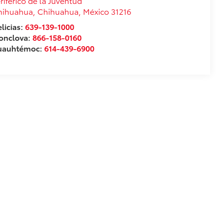
riférico de la Juventud
hihuahua
,
Chihuahua
, México
31216
licias:
639-139-1000
onclova:
866-158-0160
uauhtémoc:
614-439-6900