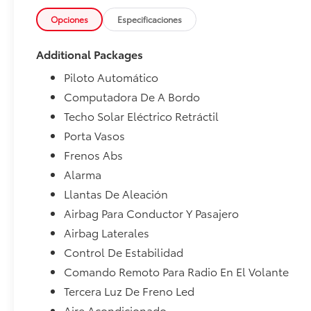
Opciones
Especificaciones
Additional Packages
Piloto Automático
Computadora De A Bordo
Techo Solar Eléctrico Retráctil
Porta Vasos
Frenos Abs
Alarma
Llantas De Aleación
Airbag Para Conductor Y Pasajero
Airbag Laterales
Control De Estabilidad
Comando Remoto Para Radio En El Volante
Tercera Luz De Freno Led
Aire Acondicionado