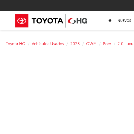
NUEVOS
Toyota HG
Vehículos Usados
2025
GWM
Poer
2.0 Luxu