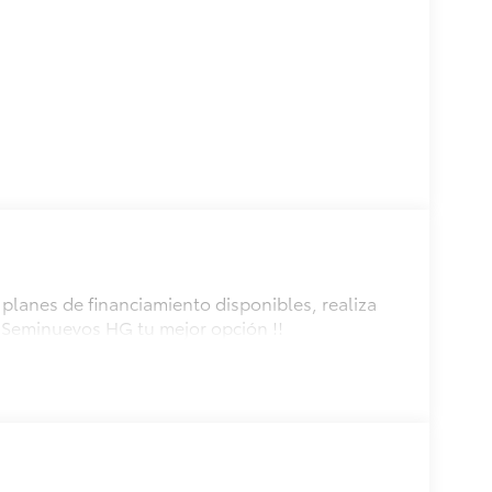
planes de financiamiento disponibles, realiza
 Seminuevos HG tu mejor opción !!