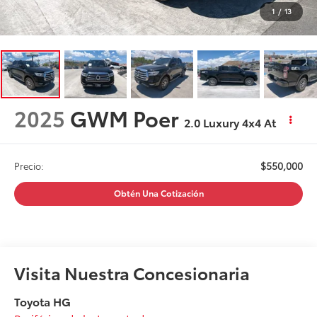
1
/
13
2025
GWM Poer
2.0 Luxury 4x4 At
$550,000
Precio:
Obtén Una Cotización
Visita Nuestra Concesionaria
Toyota HG