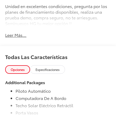
Unidad en excelentes condiciones, pregunta por los
planes de financiamiento disponibles, realiza una
prueba demo, compra seguro, no te arriesgues.
Seminuevos HG tu mejor opción !!
Leer Más...
Todas Las Características
Opciones
Especificaciones
Additional Packages
Piloto Automático
Computadora De A Bordo
Techo Solar Eléctrico Retráctil
Porta Vasos