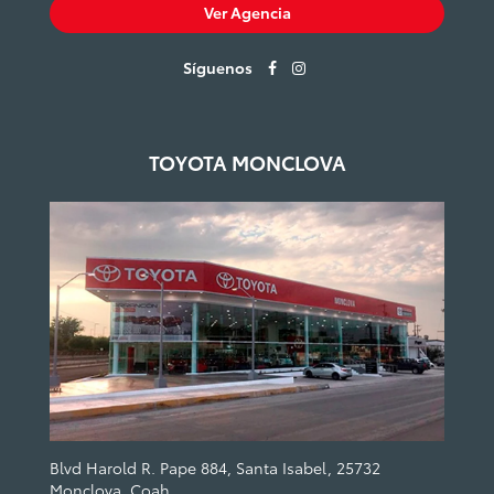
Ver Agencia
Síguenos
TOYOTA MONCLOVA
Blvd Harold R. Pape 884, Santa Isabel, 25732
Monclova, Coah.