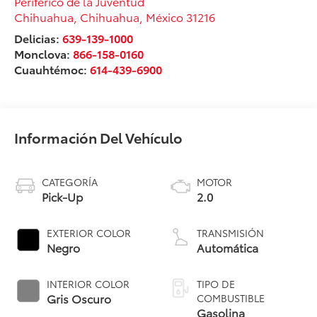
Periférico de la Juventud
Chihuahua
,
Chihuahua
, México
31216
Delicias:
639-139-1000
Monclova:
866-158-0160
Cuauhtémoc:
614-439-6900
Información Del Vehículo
CATEGORÍA
MOTOR
Pick-Up
2.0
EXTERIOR COLOR
TRANSMISIÓN
Negro
Automática
INTERIOR COLOR
TIPO DE
Gris Oscuro
COMBUSTIBLE
Gasolina