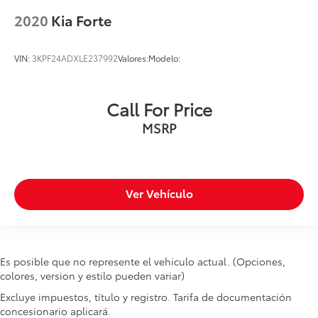
2020
Kia Forte
VIN:
3KPF24ADXLE237992
Valores:
Modelo:
Call For Price
MSRP
Ver Vehículo
Es posible que no represente el vehiculo actual. (Opciones,
colores, version y estilo pueden variar)
Excluye impuestos, título y registro. Tarifa de documentación
concesionario aplicará.