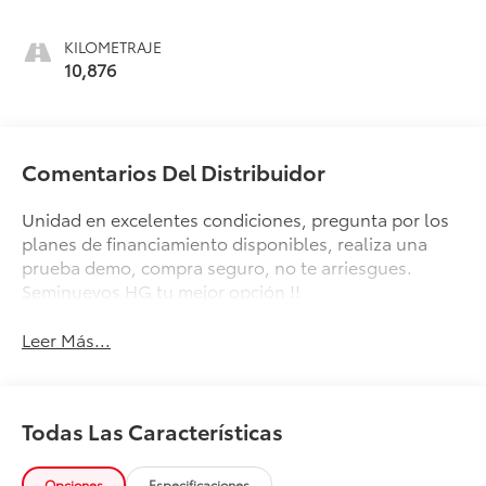
KILOMETRAJE
10,876
Comentarios Del Distribuidor
Unidad en excelentes condiciones, pregunta por los
planes de financiamiento disponibles, realiza una
prueba demo, compra seguro, no te arriesgues.
Seminuevos HG tu mejor opción !!
Leer Más...
Todas Las Características
Opciones
Especificaciones