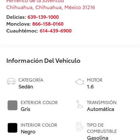
Chihuahua
,
Chihuahua
, México
31216
Delicias:
639-139-1000
Monclova:
866-158-0160
Cuauhtémoc:
614-439-6900
Información Del Vehículo
CATEGORÍA
MOTOR
Sedán
1.6
EXTERIOR COLOR
TRANSMISIÓN
Gris
Automática
INTERIOR COLOR
TIPO DE
Negro
COMBUSTIBLE
Gasolina