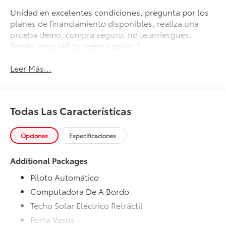
Unidad en excelentes condiciones, pregunta por los
planes de financiamiento disponibles, realiza una
prueba demo, compra seguro, no te arriesgues.
Seminuevos HG tu mejor opción !!
Leer Más...
Todas Las Características
Opciones
Especificaciones
Additional Packages
Piloto Automático
Computadora De A Bordo
Techo Solar Eléctrico Retráctil
Porta Vasos