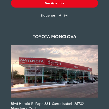
Ver Agencia
Síguenos
TOYOTA MONCLOVA
Blvd Harold R. Pape 884, Santa Isabel, 25732
Monclova, Coah.