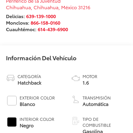
Periférico de la Juventud
Chihuahua
,
Chihuahua
, México
31216
Delicias:
639-139-1000
Monclova:
866-158-0160
Cuauhtémoc:
614-439-6900
Información Del Vehículo
CATEGORÍA
MOTOR
Hatchback
1.6
EXTERIOR COLOR
TRANSMISIÓN
Blanco
Automática
INTERIOR COLOR
TIPO DE
Negro
COMBUSTIBLE
Gasolina