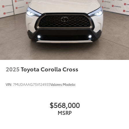
2025
Toyota Corolla Cross
VIN:
7MUDAAAG7SV124935
Valores:
Modelo:
$568,000
MSRP