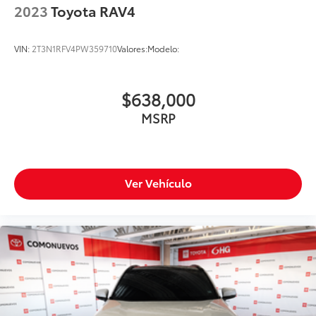
2023
Toyota RAV4
VIN:
2T3N1RFV4PW359710
Valores:
Modelo:
$638,000
MSRP
Ver Vehículo