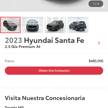
1
/
4
2023
Hyundai Santa Fe
2.5 Gls Premium At
$480,000
Precio:
Obtén Una Cotización
Visita Nuestra Concesionaria
Toyota HG