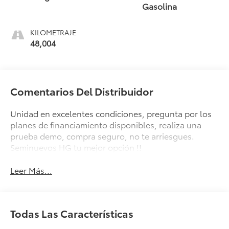
Gasolina
KILOMETRAJE
48,004
Comentarios Del Distribuidor
Unidad en excelentes condiciones, pregunta por los
planes de financiamiento disponibles, realiza una
prueba demo, compra seguro, no te arriesgues.
Seminuevos HG tu mejor opción !!
Leer Más...
Todas Las Características