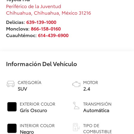
Periférico de la Juventud
Chihuahua
,
Chihuahua
, México
31216
Delicias:
639-139-1000
Monclova:
866-158-0160
Cuauhtémoc:
614-439-6900
Información Del Vehículo
CATEGORÍA
MOTOR
SUV
2.4
EXTERIOR COLOR
TRANSMISIÓN
Gris Oscuro
Automática
INTERIOR COLOR
TIPO DE
Negro
COMBUSTIBLE