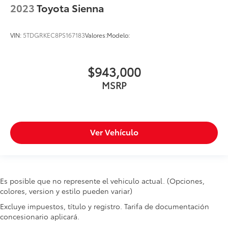
2023
Toyota Sienna
VIN:
5TDGRKEC8PS167183
Valores:
Modelo:
$943,000
MSRP
Ver Vehículo
Es posible que no represente el vehiculo actual. (Opciones,
colores, version y estilo pueden variar)
Excluye impuestos, título y registro. Tarifa de documentación
concesionario aplicará.