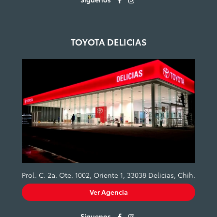
TOYOTA DELICIAS
Prol. C. 2a. Ote. 1002, Oriente 1, 33038 Delicias, Chih.
Ver Agencia
Síguenos