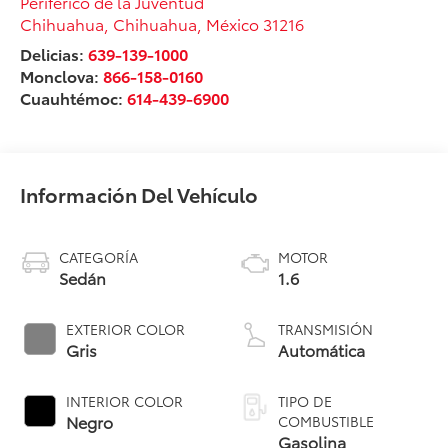
Periférico de la Juventud
Chihuahua
,
Chihuahua
, México
31216
Delicias:
639-139-1000
Monclova:
866-158-0160
Cuauhtémoc:
614-439-6900
Información Del Vehículo
CATEGORÍA
MOTOR
Sedán
1.6
EXTERIOR COLOR
TRANSMISIÓN
Gris
Automática
INTERIOR COLOR
TIPO DE
Negro
COMBUSTIBLE
Gasolina