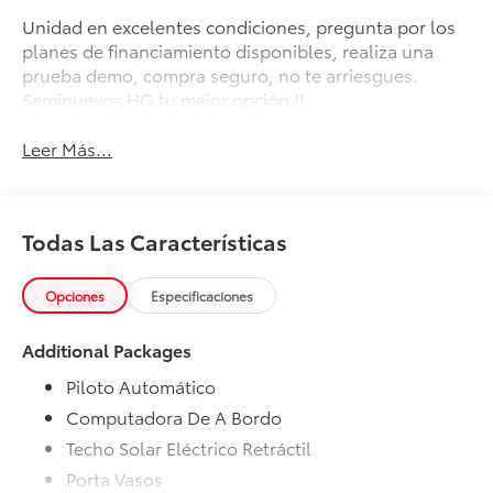
Unidad en excelentes condiciones, pregunta por los
planes de financiamiento disponibles, realiza una
prueba demo, compra seguro, no te arriesgues.
Seminuevos HG tu mejor opción !!
Leer Más...
Todas Las Características
Opciones
Especificaciones
Additional Packages
Piloto Automático
Computadora De A Bordo
Techo Solar Eléctrico Retráctil
Porta Vasos