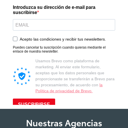
Bluetooth®
Entrada Usb
Único Dueño
Nuestras Agencias