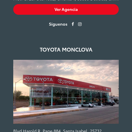
Ver Agencia
Síguenos
TOYOTA MONCLOVA
Blvd Harold R. Pape 884, Santa Isabel, 25732