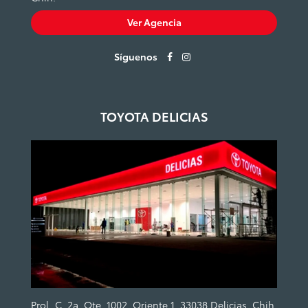
Ver Agencia
Síguenos
TOYOTA DELICIAS
Prol. C. 2a. Ote. 1002, Oriente 1, 33038 Delicias, Chih.