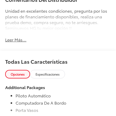
Unidad en excelentes condiciones, pregunta por los
planes de financiamiento disponibles, realiza una
prueba demo, compra seguro, no te arriesgues.
Seminuevos HG tu mejor opción !!
Leer Más...
Todas Las Características
Opciones
Especificaciones
Additional Packages
Piloto Automático
Computadora De A Bordo
Porta Vasos