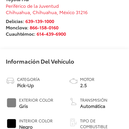
Periférico de la Juventud
Chihuahua
,
Chihuahua
, México
31216
Delicias:
639-139-1000
Monclova:
866-158-0160
Cuauhtémoc:
614-439-6900
Información Del Vehículo
CATEGORÍA
MOTOR
Pick-Up
2.5
EXTERIOR COLOR
TRANSMISIÓN
Gris
Automática
INTERIOR COLOR
TIPO DE
Negro
COMBUSTIBLE