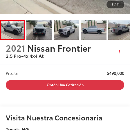
1
/
11
2021
Nissan Frontier
2.5 Pro-4x 4x4 At
$490,000
Precio:
Obtén Una Cotización
Visita Nuestra Concesionaria
Toyota HG