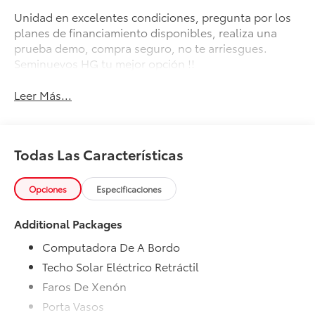
Unidad en excelentes condiciones, pregunta por los
planes de financiamiento disponibles, realiza una
prueba demo, compra seguro, no te arriesgues.
Seminuevos HG tu mejor opción !!
Leer Más...
Todas Las Características
Opciones
Especificaciones
Additional Packages
Computadora De A Bordo
Techo Solar Eléctrico Retráctil
Faros De Xenón
Porta Vasos