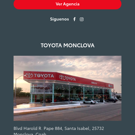
Ver Agencia
Síguenos
TOYOTA MONCLOVA
Blvd Harold R. Pape 884, Santa Isabel, 25732
Monclova, Coah.