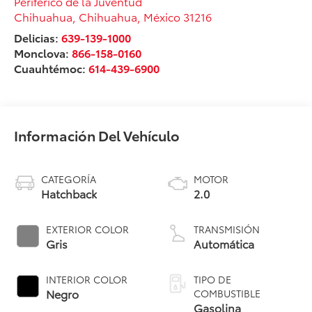
Periférico de la Juventud
Chihuahua
,
Chihuahua
, México
31216
Delicias:
639-139-1000
Monclova:
866-158-0160
Cuauhtémoc:
614-439-6900
Información Del Vehículo
CATEGORÍA
MOTOR
Hatchback
2.0
EXTERIOR COLOR
TRANSMISIÓN
Gris
Automática
INTERIOR COLOR
TIPO DE
Negro
COMBUSTIBLE
Gasolina