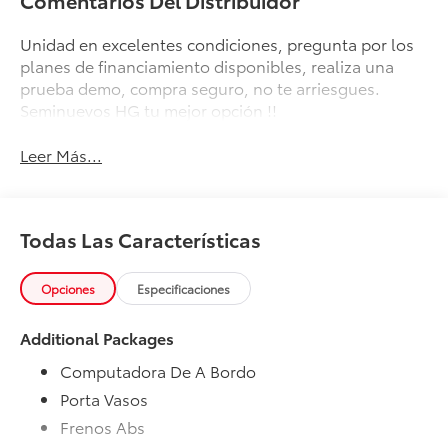
Unidad en excelentes condiciones, pregunta por los
planes de financiamiento disponibles, realiza una
prueba demo, compra seguro, no te arriesgues.
Seminuevos HG tu mejor opción !!
Leer Más...
Todas Las Características
Opciones
Especificaciones
Additional Packages
Computadora De A Bordo
Porta Vasos
Frenos Abs