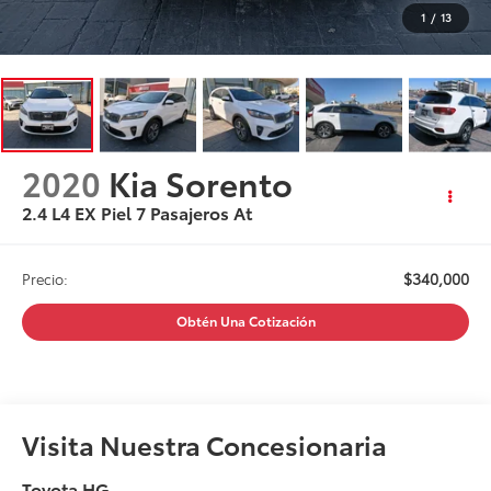
1
/
13
2020
Kia Sorento
2.4 L4 EX Piel 7 Pasajeros At
$340,000
Precio:
Obtén Una Cotización
Visita Nuestra Concesionaria
Toyota HG