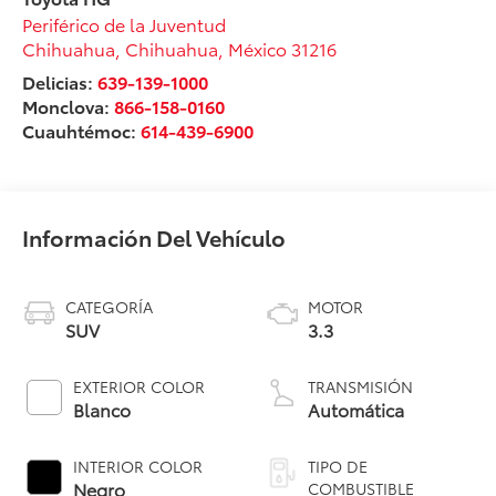
Periférico de la Juventud
Chihuahua
,
Chihuahua
, México
31216
Delicias:
639-139-1000
Monclova:
866-158-0160
Cuauhtémoc:
614-439-6900
Información Del Vehículo
CATEGORÍA
MOTOR
SUV
3.3
EXTERIOR COLOR
TRANSMISIÓN
Blanco
Automática
INTERIOR COLOR
TIPO DE
Negro
COMBUSTIBLE