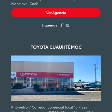
Monclova, Coah.
Ver Agencia
Síguenos
TOYOTA CUAUHTÉMOC
Kilómetro 7 Corredor comercial local 18 Plaza
Corredor Campo 22, 31607 Cd Cuauhtémoc, Chih.