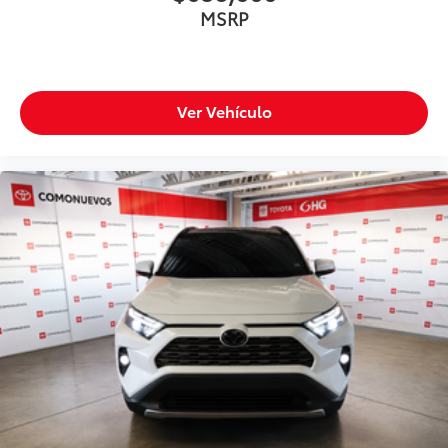
MSRP
Ver Vehículo