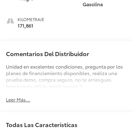
Gasolina
KILOMETRAJE
171,861
Comentarios Del Distribuidor
Unidad en excelentes condiciones, pregunta por los
planes de financiamiento disponibles, realiza una
prueba demo, compra seguro, no te arriesgues.
Seminuevos HG tu mejor opción !!
Leer Más...
Todas Las Características