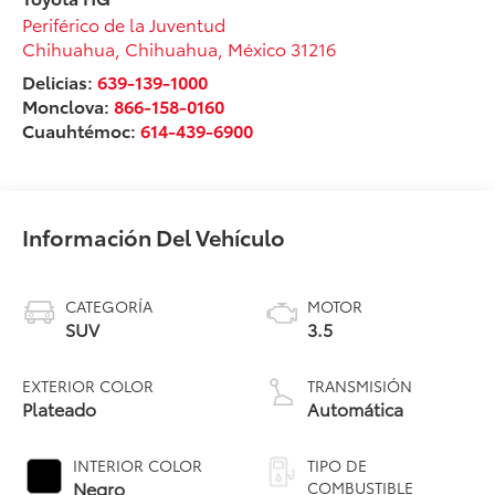
Periférico de la Juventud
Chihuahua
,
Chihuahua
, México
31216
Delicias:
639-139-1000
Monclova:
866-158-0160
Cuauhtémoc:
614-439-6900
Información Del Vehículo
CATEGORÍA
MOTOR
SUV
3.5
EXTERIOR COLOR
TRANSMISIÓN
Plateado
Automática
INTERIOR COLOR
TIPO DE
Negro
COMBUSTIBLE