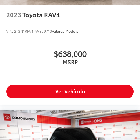
2023
Toyota RAV4
VIN:
2T3N1RFV4PW359710
Valores:
Modelo:
$638,000
MSRP
Ver Vehículo