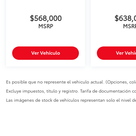
$568,000
$638,
MSRP
MSR
Ver Vehículo
Ver Vehí
Es posible que no represente el vehiculo actual. (Opciones, colo
Excluye impuestos, título y registro. Tarifa de documentación c
Las imágenes de stock de vehículos representan solo el nivel 