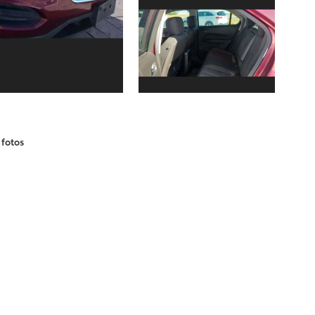
 fotos