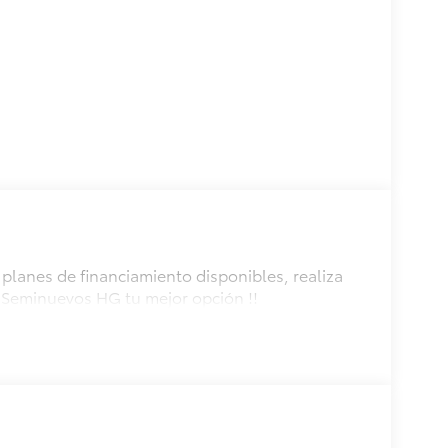
planes de financiamiento disponibles, realiza
 Seminuevos HG tu mejor opción !!