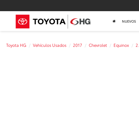
NUEVOS
Toyota HG
Vehículos Usados
2017
Chevrolet
Equinox
2