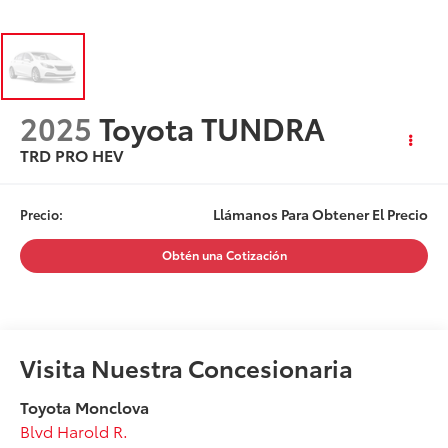
2025
Toyota TUNDRA
TRD PRO HEV
Llámanos Para Obtener El Precio
Precio:
Obtén una Cotización
Visita Nuestra Concesionaria
Toyota Monclova
Blvd Harold R.