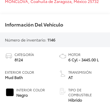
MONCLOVA
,
Coahuila de Zaragoza
, México
25732
Información Del Vehículo
Número de inventario:
1146
CATEGORÍA
MOTOR
8124
6 Cyl - 3445.00 L
EXTERIOR COLOR
TRANSMISIÓN
Mud Bath
AT
INTERIOR COLOR
TIPO DE
Negro
COMBUSTIBLE
Hibrido