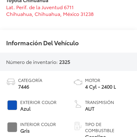
Lat. Perif. de la Juventud 6711
Chihuahua
,
Chihuahua
, México
31238
Información Del Vehículo
Número de inventario:
2325
CATEGORÍA
MOTOR
7446
4 Cyl - 2400 L
EXTERIOR COLOR
TRANSMISIÓN
Azul
AUT
INTERIOR COLOR
TIPO DE
Gris
COMBUSTIBLE
Gasolina