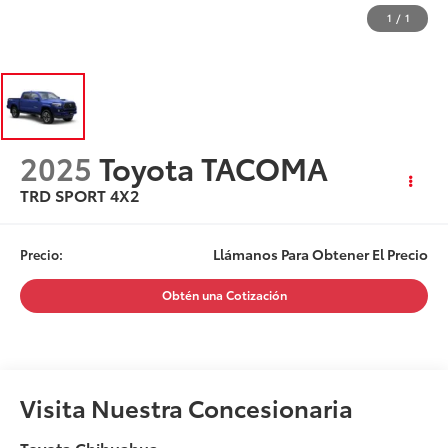
1
/
1
2025
Toyota TACOMA
TRD SPORT 4X2
Llámanos Para Obtener El Precio
Precio:
Obtén una Cotización
Visita Nuestra Concesionaria
Toyota Chihuahua