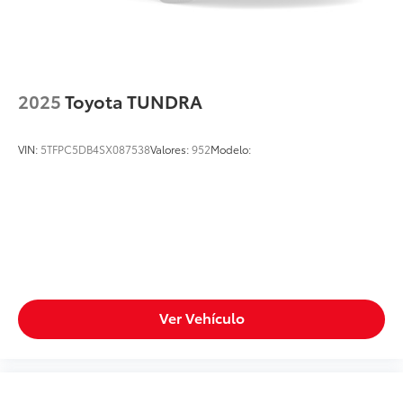
2025
Toyota TUNDRA
VIN:
5TFPC5DB4SX087538
Valores:
952
Modelo:
Ver Vehículo