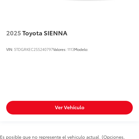
2025
Toyota SIENNA
VIN:
5TDGRKEC2SS240797
Valores:
1113
Modelo:
Ver Vehículo
Es posible que no represente el vehiculo actual. (Opciones,