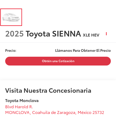
2025
Toyota SIENNA
XLE HEV
Llámanos Para Obtener El Precio
Precio:
Obtén una Cotización
Visita Nuestra Concesionaria
Toyota Monclova
Blvd Harold R.
MONCLOVA
,
Coahuila de Zaragoza
, México
25732