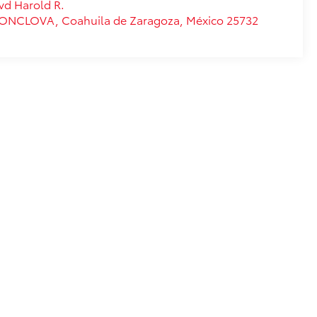
vd Harold R.
ONCLOVA
,
Coahuila de Zaragoza
, México
25732