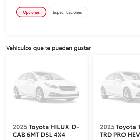
Opciones
Especificaciones
Vehículos que te pueden gustar
2025
Toyota HILUX
D-
2025
Toyota
CAB 6MT DSL 4X4
TRD PRO HE