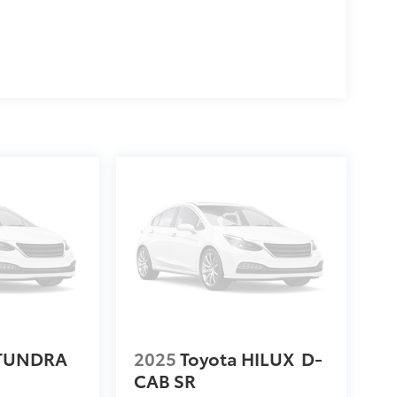
 TUNDRA
2025
Toyota HILUX
D-
V
CAB SR