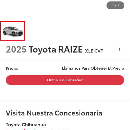
1
/
1
2025
Toyota RAIZE
XLE CVT
Llámanos Para Obtener El Precio
Precio:
Obtén una Cotización
Visita Nuestra Concesionaria
Toyota Chihuahua