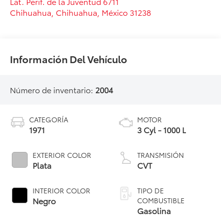
Lat. Perif. de la Juventud 6711
Chihuahua
,
Chihuahua
, México
31238
Información Del Vehículo
Número de inventario:
2004
CATEGORÍA
MOTOR
1971
3 Cyl - 1000 L
EXTERIOR COLOR
TRANSMISIÓN
Plata
CVT
INTERIOR COLOR
TIPO DE
Negro
COMBUSTIBLE
Gasolina