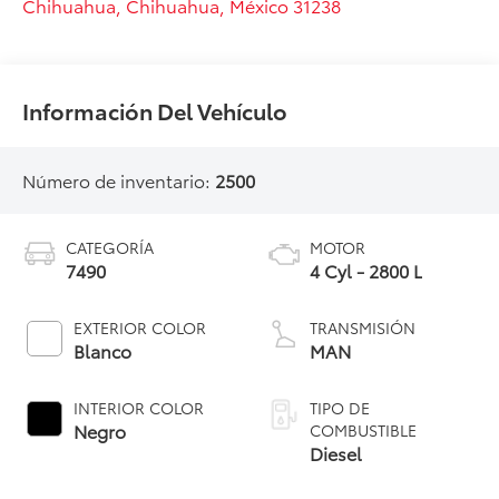
Chihuahua
,
Chihuahua
, México
31238
Información Del Vehículo
Número de inventario:
2500
CATEGORÍA
MOTOR
7490
4 Cyl - 2800 L
EXTERIOR COLOR
TRANSMISIÓN
Blanco
MAN
INTERIOR COLOR
TIPO DE
Negro
COMBUSTIBLE
Diesel