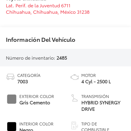
Lat. Perif. de la Juventud 6711
Chihuahua
,
Chihuahua
, México
31238
Información Del Vehículo
Número de inventario:
2485
CATEGORÍA
MOTOR
7003
4 Cyl - 2500 L
EXTERIOR COLOR
TRANSMISIÓN
Gris Cemento
HYBRID SYNERGY
DRIVE
INTERIOR COLOR
TIPO DE
Negro
COMBUSTIBLE