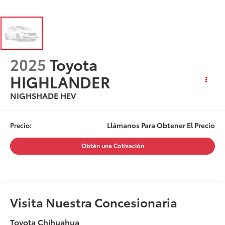
2025
Toyota
HIGHLANDER
NIGHSHADE HEV
Llámanos Para Obtener El Precio
Precio:
Obtén una Cotización
Visita Nuestra Concesionaria
Toyota Chihuahua