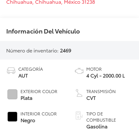
Chihuahua
,
Chihuahua
, México
31238
Información Del Vehículo
Número de inventario:
2469
CATEGORÍA
MOTOR
AUT
4 Cyl - 2000.00 L
EXTERIOR COLOR
TRANSMISIÓN
Plata
CVT
INTERIOR COLOR
TIPO DE
Negro
COMBUSTIBLE
Gasolina