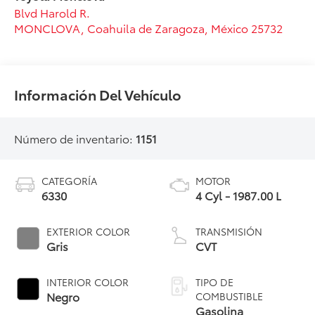
Blvd Harold R.
MONCLOVA
,
Coahuila de Zaragoza
, México
25732
Información Del Vehículo
Número de inventario:
1151
CATEGORÍA
MOTOR
6330
4 Cyl - 1987.00 L
EXTERIOR COLOR
TRANSMISIÓN
Gris
CVT
INTERIOR COLOR
TIPO DE
Negro
COMBUSTIBLE
Gasolina