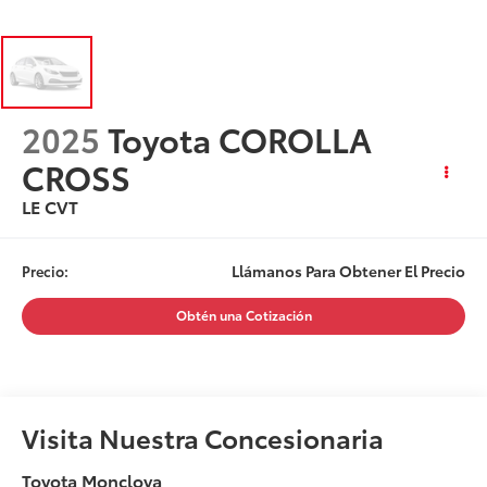
2025
Toyota COROLLA
CROSS
LE CVT
Llámanos Para Obtener El Precio
Precio:
Obtén una Cotización
Visita Nuestra Concesionaria
Toyota Monclova