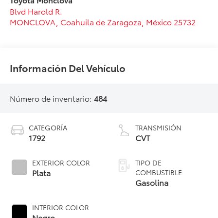
Blvd Harold R.
MONCLOVA
,
Coahuila de Zaragoza
, México
25732
Información Del Vehículo
Número de inventario:
484
CATEGORÍA
TRANSMISIÓN
1792
CVT
EXTERIOR COLOR
TIPO DE
Plata
COMBUSTIBLE
Gasolina
INTERIOR COLOR
Negro