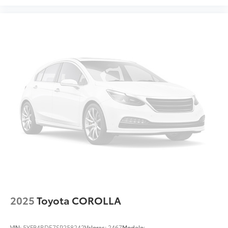
2025
Toyota COROLLA
VIN:
5YFB4RDE7SP258242
Valores:
2467
Modelo: