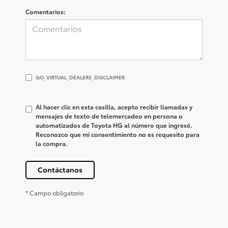
Comentarios:
GO_VIRTUAL_DEALERS_DISCLAIMER
GO_VIRTUAL_DEALERS_DISCLAIMER
Al hacer clic en esta casilla, acepto recibir llamadas y
mensajes de texto de telemercadeo en persona o
automatizados de Toyota HG al número que ingresé.
Reconozco que mi consentimiento no es requesito para
la compra.
Contáctanos
* Campo obligatorio