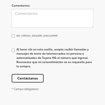
Comentarios:
GO_VIRTUAL_DEALERS_DISCLAIMER
GO_VIRTUAL_DEALERS_DISCLAIMER
Al hacer clic en esta casilla, acepto recibir llamadas y
mensajes de texto de telemercadeo en persona o
automatizados de Toyota HG al número que ingresé.
Reconozco que mi consentimiento no es requesito para
la compra.
Contáctanos
* Campo obligatorio