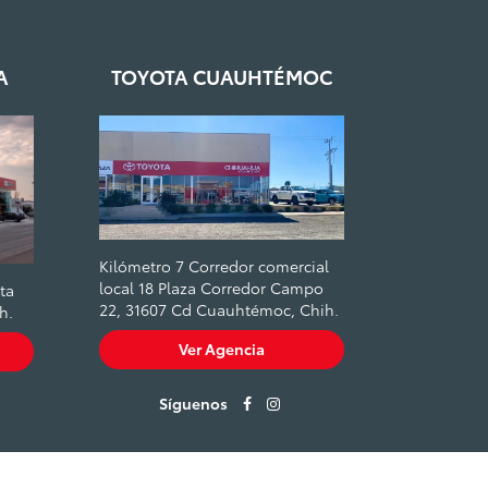
A
TOYOTA CUAUHTÉMOC
Kilómetro 7 Corredor comercial
local 18 Plaza Corredor Campo
ta
22, 31607 Cd Cuauhtémoc, Chih.
h.
Ver Agencia
Síguenos