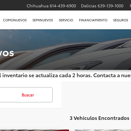
Chihuahua
614-439-6900
Delicias
639-139-1000
COMONUEVOS
SEMINUEVOS
SERVICIO
FINANCIAMIENTO
SEGUROS
vos
l inventario se actualiza cada 2 horas. Contacta a n
Buscar
3 Vehículos Encontrados