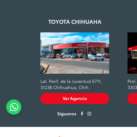
TOYOTA CHIHUAHA
Lat. Perif. de la Juventud 6711,
Prol
31238 Chihuahua, Chih.
3303
Ver Agencia
Síguenos